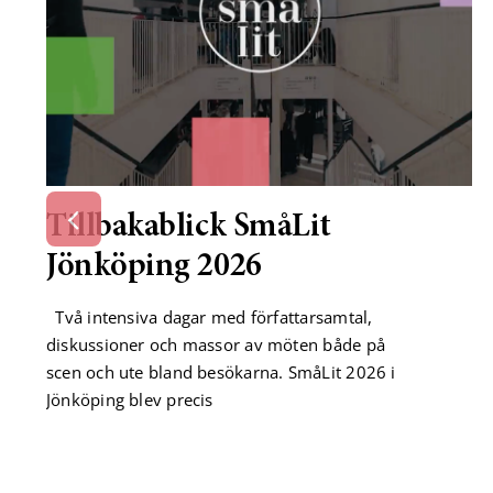
Tillbakablick SmåLit
Jönköping 2026
Två intensiva dagar med författarsamtal,
diskussioner och massor av möten både på
scen och ute bland besökarna. SmåLit 2026 i
Jönköping blev precis