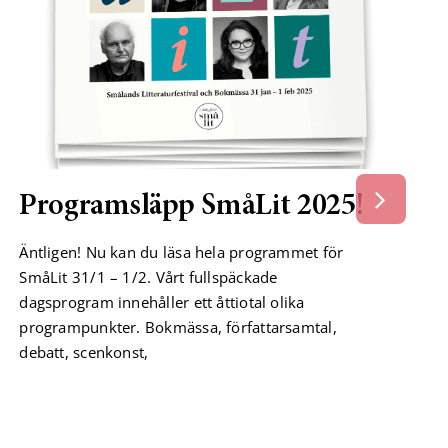
Programsläpp SmåLit 2025!
Äntligen! Nu kan du läsa hela programmet för
SmåLit 31/1 – 1/2. Vårt fullspäckade
dagsprogram innehåller ett åttiotal olika
programpunkter. Bokmässa, författarsamtal,
debatt, scenkonst,