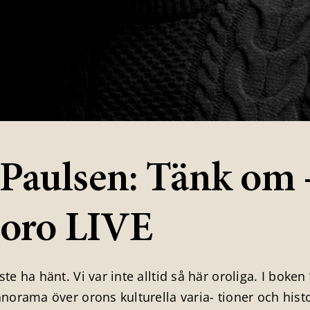
Paulsen: Tänk om 
i oro LIVE
ste ha hänt. Vi var inte alltid så här oroliga. I boke
orama över orons kulturella varia- tioner och histo