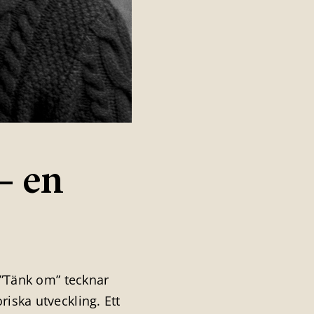
– en
n ”Tänk om” tecknar
riska utveckling. Ett