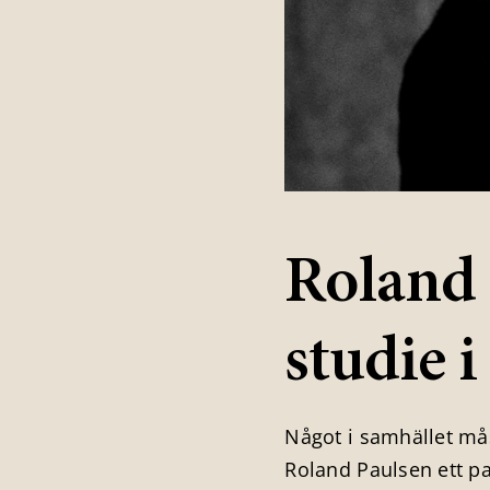
Roland 
studie 
Något i samhället må
Roland Paulsen ett pan