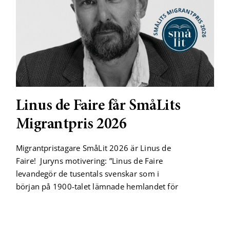
Linus de Faire får SmåLits
Migrantpris 2026
Migrantpristagare SmåLit 2026 är Linus de
Faire! Juryns motivering: ”Linus de Faire
levandegör de tusentals svenskar som i
början på 1900-talet lämnade hemlandet för