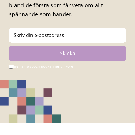
bland de första som får veta om allt
spännande som händer.
Jag har läst och godkänner villkoren