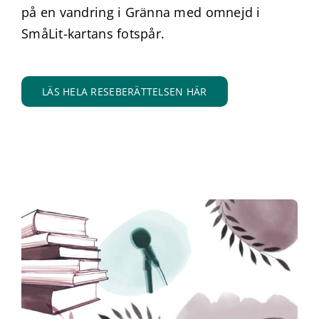
på en vandring i Gränna med omnejd i
SmåLit-kartans fotspår.
LÄS HELA RESEBERÄTTELSEN HÄR