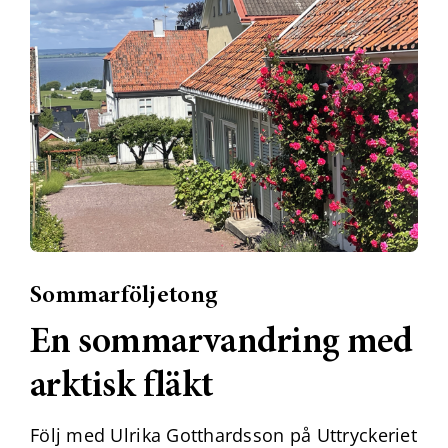
Sommarföljetong
En sommarvandring med
arktisk fläkt
Följ med Ulrika Gotthardsson på Uttryckeriet