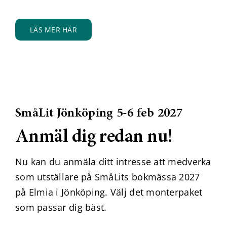
LÄS MER HÄR
SmåLit Jönköping 5-6 feb 2027
Anmäl dig redan nu!
Nu kan du anmäla ditt intresse att medverka
som utställare på SmåLits bokmässa 2027
på Elmia i Jönköping. Välj det monterpaket
som passar dig bäst.