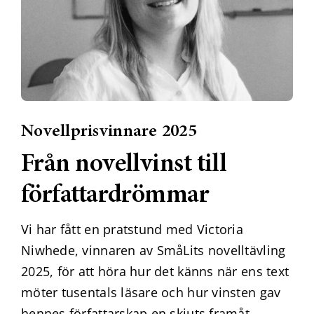
Novellprisvinnare 2025
Från novellvinst till
författardrömmar
Vi har fått en pratstund med Victoria
Niwhede, vinnaren av SmåLits novelltävling
2025, för att höra hur det känns när ens text
möter tusentals läsare och hur vinsten gav
hennes författarskap en skjuts framåt.