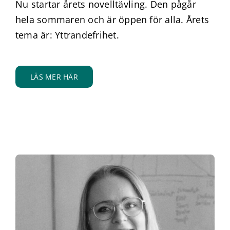
Nu startar årets novelltävling.
Den pågår
hela sommaren och är öppen för alla.
Årets
tema är: Yttrandefrihet.
LÄS MER HÄR