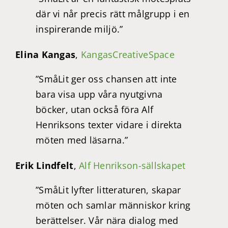
där vi når precis rätt målgrupp i en
inspirerande miljö.”
Elina Kangas
,
KangasCreativeSpace
”SmåLit ger oss chansen att inte
bara visa upp våra nyutgivna
böcker, utan också föra Alf
Henriksons texter vidare i direkta
möten med läsarna.”
Erik Lindfelt
,
Alf Henrikson-sällskapet
”SmåLit lyfter litteraturen, skapar
möten och samlar människor kring
berättelser. Vår nära dialog med