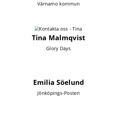
Värnamo kommun
Tina Malmqvist
Glory Days
Emilia Söelund
Jönköpings-Posten