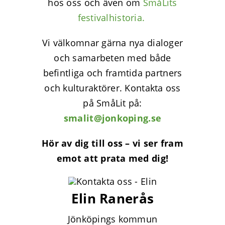
hos oss och även om
SmåLits
festivalhistoria.
Vi välkomnar gärna nya dialoger
och samarbeten med både
befintliga och framtida partners
och kulturaktörer. Kontakta oss
på SmåLit på:
smalit@jonkoping.se
Hör av dig till oss – vi ser fram
emot att prata med dig!
Elin Ranerås
Jönköpings kommun