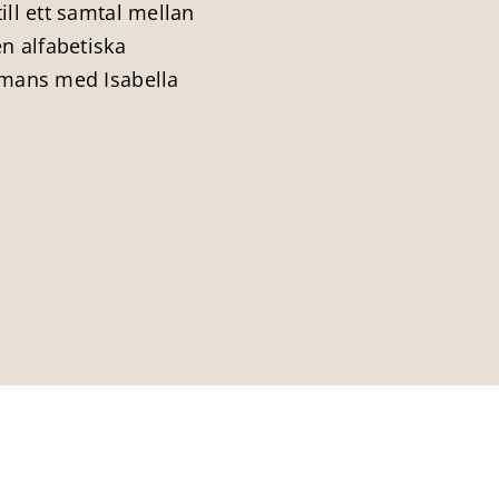
ill ett samtal mellan
en alfabetiska
ammans med Isabella