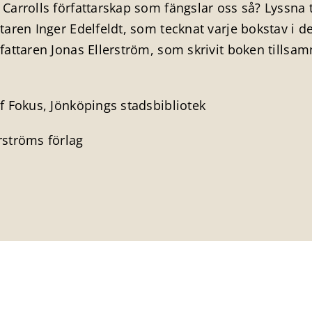
Carrolls författarskap som fängslar oss så? Lyssna t
taren Inger Edelfeldt, som tecknat varje bokstav i d
fattaren Jonas Ellerström, som skrivit boken tills
f Fokus, Jönköpings stadsbibliotek
rströms förlag