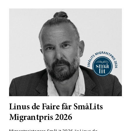
Linus de Faire får SmåLits
Migrantpris 2026