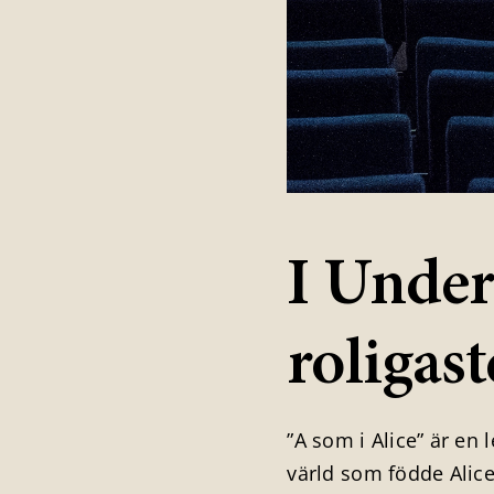
I Under
roligast
”A som i Alice” är en 
värld som födde Alice