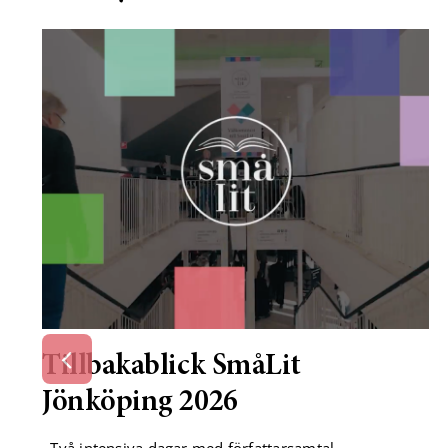
Tillbakablick SmåLit
Jönköping 2026