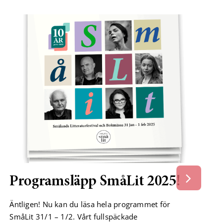
Programsläpp SmåLit 2025!
Äntligen! Nu kan du läsa hela programmet för
SmåLit 31/1 – 1/2. Vårt fullspäckade