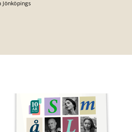
 Jönköpings