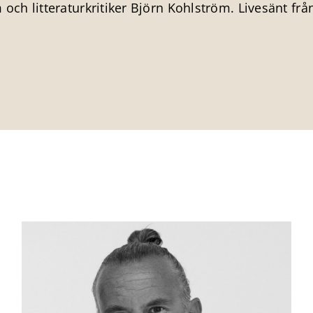
h litteraturkritiker Björn Kohlström. Livesänt från
.