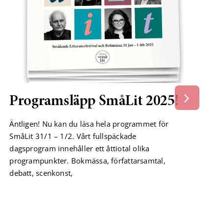
Programsläpp SmåLit 2025!
Äntligen! Nu kan du läsa hela programmet för
SmåLit 31/1 – 1/2. Vårt fullspäckade
dagsprogram innehåller ett åttiotal olika
programpunkter. Bokmässa, författarsamtal,
debatt, scenkonst,