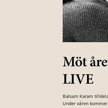
Möt å
LIVE
Balsam Karam tilldela
Under våren kommer h