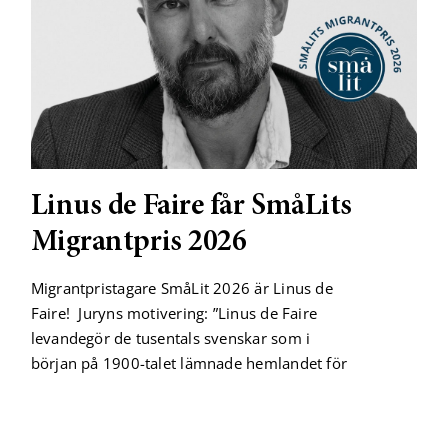
Linus de Faire får SmåLits
Migrantpris 2026
Migrantpristagare SmåLit 2026 är Linus de
Faire! Juryns motivering: ”Linus de Faire
levandegör de tusentals svenskar som i
början på 1900-talet lämnade hemlandet för