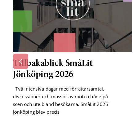
Tillbakablick SmåLit
Jönköping 2026
Två intensiva dagar med författarsamtal,
diskussioner och massor av möten både på
scen och ute bland besökarna. SmåLit 2026 i
Jönköping blev precis