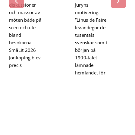
diskussioner
Juryns
och massor av
motivering:
möten både på
”Linus de Faire
scen och ute
levandegör de
bland
tusentals
besökarna.
svenskar som i
SmåLit 2026 i
början på
Jönköping blev
1900-talet
precis
lämnade
hemlandet för