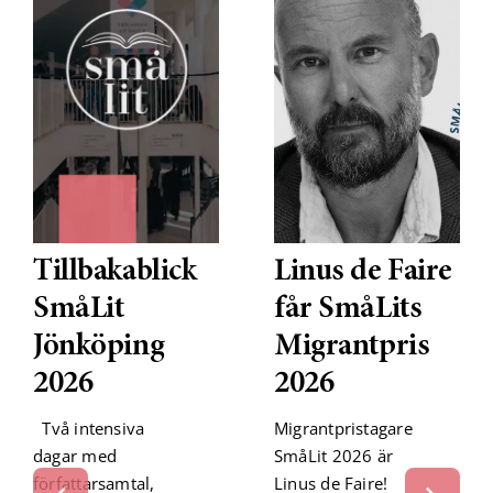
Tillbakablick
Linus de Faire
SmåLit
får SmåLits
Jönköping
Migrantpris
2026
2026
Två intensiva
Migrantpristagare
dagar med
SmåLit 2026 är
författarsamtal,
Linus de Faire!