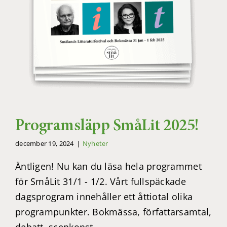
Programsläpp SmåLit 2025!
december 19, 2024
|
Nyheter
Äntligen! Nu kan du läsa hela programmet
för SmåLit 31/1 - 1/2. Vårt fullspäckade
dagsprogram innehåller ett åttiotal olika
programpunkter. Bokmässa, författarsamtal,