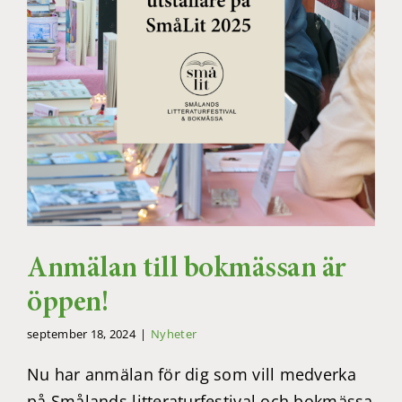
Anmälan till bokmässan är
öppen!
september 18, 2024
|
Nyheter
Nu har anmälan för dig som vill medverka
på Smålands litteraturfestival och bokmässa