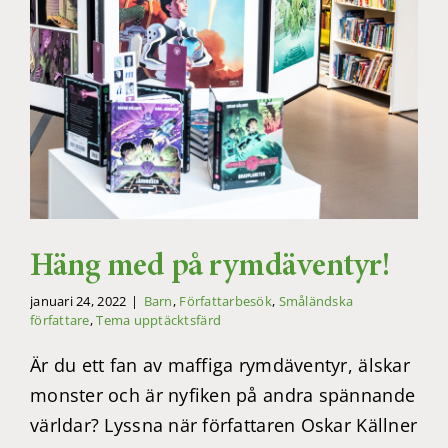
Häng med på rymdäventyr!
januari 24, 2022
|
Barn
,
Författarbesök
,
Småländska
författare
,
Tema upptäcktsfärd
Är du ett fan av maffiga rymdäventyr, älskar
monster och är nyfiken på andra spännande
världar? Lyssna när författaren Oskar Källner