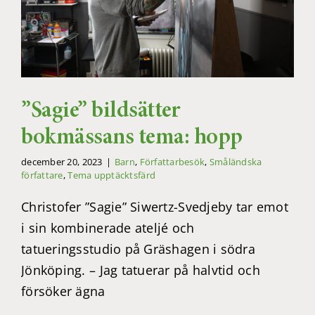
”Sagie” bildsätter
bokmässans tema: hopp
december 20, 2023
|
Barn
,
Författarbesök
,
Småländska
författare
,
Tema upptäcktsfärd
Christofer ”Sagie” Siwertz-Svedjeby tar emot
i sin kombinerade ateljé och
tatueringsstudio på Gräshagen i södra
Jönköping. – Jag tatuerar på halvtid och
försöker ägna