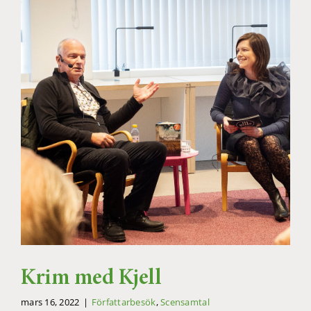
Krim med Kjell
mars 16, 2022
|
Författarbesök
,
Scensamtal