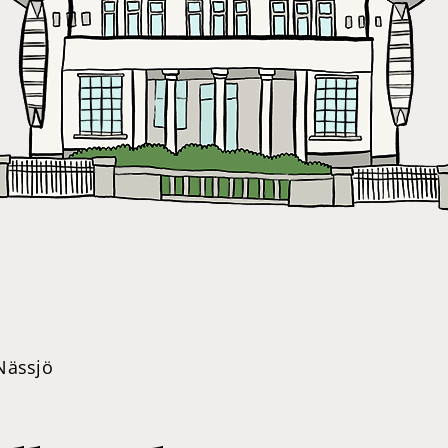
Nässjö