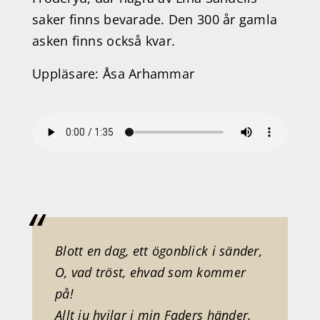
saker finns bevarade. Den 300 år gamla
asken finns också kvar.
Uppläsare: Åsa Arhammar
Blott en dag, ett ögonblick i sänder,
O, vad tröst, ehvad som kommer
på!
Allt ju hvilar i min Faders händer.