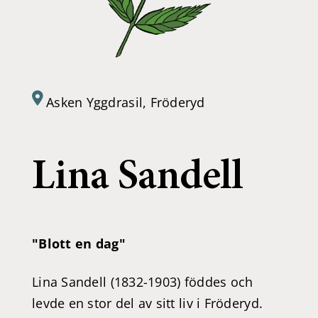
Asken Yggdrasil, Fröderyd
Lina Sandell
"Blott en dag"
Lina Sandell (1832-1903) föddes och
levde en stor del av sitt liv i Fröderyd.