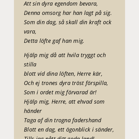
Att sin dyra egendom bevara,
Denna omsorg har han lagt på sig.
Som din dag, så skall din kraft ock
vara,
Detta löfte gaf han mig.
Hjälp mig då att hvila tryggt och
stilla
blott vid dina löften, Herre kär,
Och ej trones dyra tröst förspilla,
Som i ordet mig förvarad är!
Hjälp mig, Herre, att ehvad som
händer
Taga af din trogna fadershand
Blott en dag, ett ögonblick i sänder,
Tills jag nått ditt goda land!