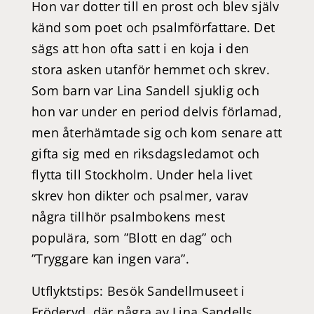
Hon var dotter till en prost och blev själv
känd som poet och psalmförfattare. Det
sägs att hon ofta satt i en koja i den
stora asken utanför hemmet och skrev.
Som barn var Lina Sandell sjuklig och
hon var under en period delvis förlamad,
men återhämtade sig och kom senare att
gifta sig med en riksdagsledamot och
flytta till Stockholm. Under hela livet
skrev hon dikter och psalmer, varav
några tillhör psalmbokens mest
populära, som ”Blott en dag” och
”Tryggare kan ingen vara”.
Utflyktstips: Besök Sandellmuseet i
Fröderyd, där några av Lina Sandells