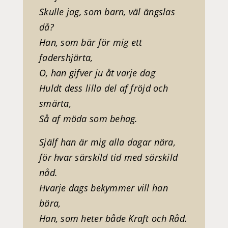
Skulle jag, som barn, väl ängslas
då?
Han, som bär för mig ett
fadershjärta,
O, han gifver ju åt varje dag
Huldt dess lilla del af fröjd och
smärta,
Så af möda som behag.
Själf han är mig alla dagar nära,
för hvar särskild tid med särskild
nåd.
Hvarje dags bekymmer vill han
bära,
Han, som heter både Kraft och Råd.