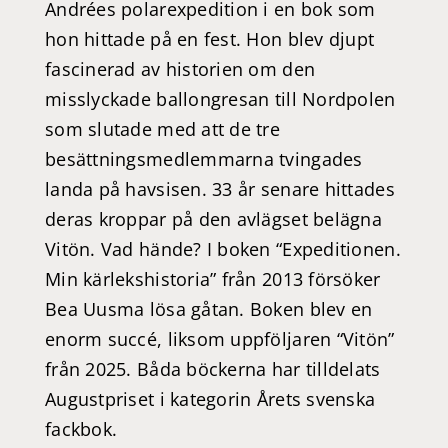
Andrées polarexpedition i en bok som
hon hittade på en fest. Hon blev djupt
fascinerad av historien om den
misslyckade ballongresan till Nordpolen
som slutade med att de tre
besättningsmedlemmarna tvingades
landa på havsisen. 33 år senare hittades
deras kroppar på den avlägset belägna
Vitön. Vad hände? I boken “Expeditionen.
Min kärlekshistoria” från 2013 försöker
Bea Uusma lösa gåtan. Boken blev en
enorm succé, liksom uppföljaren “Vitön”
från 2025. Båda böckerna har tilldelats
Augustpriset i kategorin Årets svenska
fackbok.