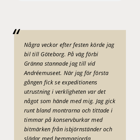
Några veckor efter festen körde jag
bil till Göteborg. På väg förbi
Gränna stannade jag till vid
Andréemuseet. När jag för första
gången fick se expeditionens
utrustning i verkligheten var det
något som hände med mig. Jag gick
runt bland montrarna och tittade i
timmar på konservburkar med
bitmärken från isbjörnständer och
slädar med hemmagjorda