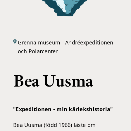
Grenna museum - Andréexpeditionen
och Polarcenter
Bea Uusma
"Expeditionen - min kärlekshistoria"
Bea Uusma (född 1966) läste om