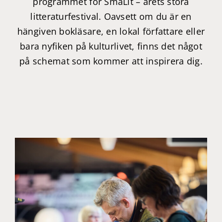
programmet för SmåLit – årets stora
litteraturfestival. Oavsett om du är en
hängiven bokläsare, en lokal författare eller
bara nyfiken på kulturlivet, finns det något
på schemat som kommer att inspirera dig.