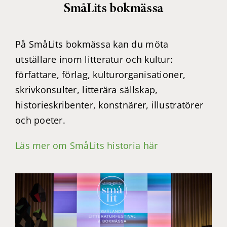
SmåLits bokmässa
På SmåLits bokmässa kan du möta
utställare inom litteratur och kultur:
författare, förlag, kulturorganisationer,
skrivkonsulter, litterära sällskap,
historieskribenter, konstnärer, illustratörer
och poeter.
Läs mer om SmåLits historia här