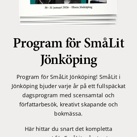
Program för SmåLit
Jönköping
Program för SmåLit Jönköping! SmåLit i
Jönköping bjuder varje år på ett fullspäckat
dagsprogram med scensamtal och
författarbesök, kreativt skapande och
bokmässa.
Här hittar du snart det kompletta