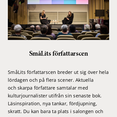
SmåLits författarscen
SmåLits författarscen breder ut sig över hela
lördagen och på flera scener. Aktuella
och skarpa författare samtalar med
kulturjournalister utifrån sin senaste bok.
Läsinspiration, nya tankar, fördjupning,
skratt. Du kan bara ta plats i salongen och