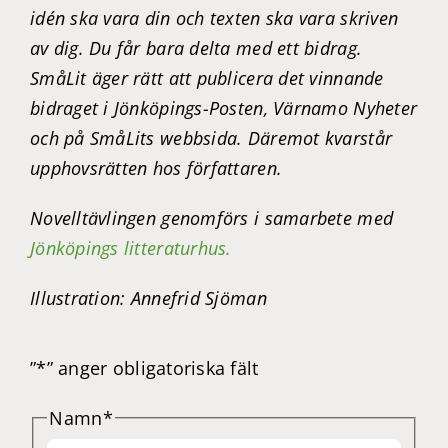
idén ska vara din och texten ska vara skriven
av dig. Du får bara delta med ett bidrag.
SmåLit äger rätt att publicera det vinnande
bidraget i Jönköpings-Posten, Värnamo Nyheter
och på SmåLits webbsida. Däremot kvarstår
upphovsrätten hos författaren.
Novelltävlingen genomförs i samarbete med
Jönköpings litteraturhus.
Illustration: Annefrid Sjöman
”
*
” anger obligatoriska fält
Namn
*