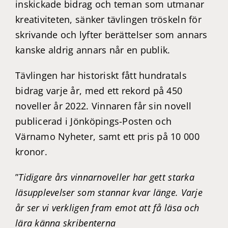
inskickade bidrag och teman som utmanar
kreativiteten, sänker tävlingen tröskeln för
skrivande och lyfter berättelser som annars
kanske aldrig annars når en publik.
Tävlingen har historiskt fått hundratals
bidrag varje år, med ett rekord på 450
noveller år 2022. Vinnaren får sin novell
publicerad i Jönköpings-Posten och
Värnamo Nyheter, samt ett pris på 10 000
kronor.
”
Tidigare års vinnarnoveller har gett starka
läsupplevelser som stannar kvar länge. Varje
år ser vi verkligen fram emot att få läsa och
lära känna skribenterna