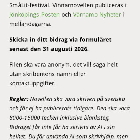
SmåLit-festival. Vinnarnovellen publiceras i
Jönköpings-Posten
och
Värnamo Nyheter
i
mellandagarna.
Skicka in ditt bidrag via formuläret
senast den 31 augusti 2026
.
Filen ska vara anonym, det vill säga helt
utan skribentens namn eller
kontaktuppgifter.
Regler:
Novellen ska vara skriven på svenska
och får ej ha publicerats tidigare. Den ska vara
8000-15000 tecken inklusive blanksteg.
B
idraget får inte får ha skrivits av AI i sin
helhet. Du får använda AI som skrivhjälp, men