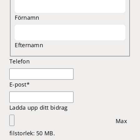
Förnamn
Efternamn
Telefon
E-post
*
Ladda upp ditt bidrag
Max
filstorlek: 50 MB.