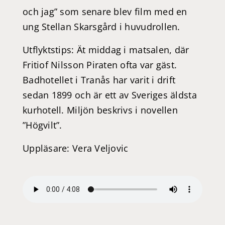
och jag” som senare blev film med en
ung Stellan Skarsgård i huvudrollen.
Utflyktstips: Ät middag i matsalen, där
Fritiof Nilsson Piraten ofta var gäst.
Badhotellet i Tranås har varit i drift
sedan 1899 och är ett av Sveriges äldsta
kurhotell. Miljön beskrivs i novellen
”Högvilt”.
Uppläsare: Vera Veljovic