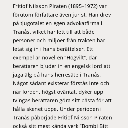
Fritiof Nilsson Piraten (1895–1972) var
förutom författare även jurist. Han drev
på tjugotalet en egen advokatfirma i
Tranås, vilket har lett till att både
personer och miljöer från trakten har
letat sig in i hans berättelser. Ett
exempel är novellen ”Högvilt”, där
berättaren bjuder in en engelsk lord att
jaga älg på hans herresäte i Tranås.
Något sådant existerar förstås inte och
när lorden, högst oväntat, dyker upp
tvingas berättaren göra sitt bästa för att
hålla skenet uppe. Under perioden i
Tranås påbörjade Fritiof Nilsson Piraten
också sitt mest kända verk ”Bombi Bitt