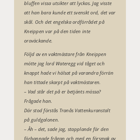
bluffen vissa utsikter att lyckas. Jag visste
att han bara kunde ett svenskt ord, det var
skål. Och det engelska ordförrådet på
Kneippen var på den tiden inte
oroväckande.
Följd av en vaktmästare från Kneippen
mötte jag lord Wateregg vid tåget och
knappt hade vi hälsat på varandra förrän
han tittade skarpt på vaktmästaren.
– Vad står det på er betjänts mössa?
Frågade han.
Där stod förstås Tranås Vattenkuranstalt
på guldgalonen.
– Åh – det, sade jag, stapplande för den
förbannade frågan och med en försmak av