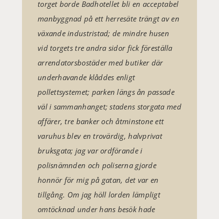
torget borde Badhotellet bli en acceptabel
manbyggnad på ett herresäte trängt av en
växande industristad; de mindre husen
vid torgets tre andra sidor fick föreställa
arrendatorsbostäder med butiker där
underhavande klåddes enligt
pollettsystemet; parken längs ån passade
väl i sammanhanget; stadens storgata med
affärer, tre banker och åtminstone ett
varuhus blev en trovärdig, halvprivat
bruksgata; jag var ordförande i
polisnämnden och poliserna gjorde
honnör för mig på gatan, det var en
tillgång. Om jag höll lorden lämpligt
omtöcknad under hans besök hade