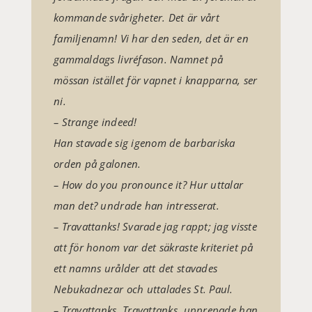
kommande svårigheter. Det är vårt
familjenamn! Vi har den seden, det är en
gammaldags livréfason. Namnet på
mössan istället för vapnet i knapparna, ser
ni.
– Strange indeed!
Han stavade sig igenom de barbariska
orden på galonen.
– How do you pronounce it? Hur uttalar
man det? undrade han intresserat.
– Travattanks! Svarade jag rappt; jag visste
att för honom var det säkraste kriteriet på
ett namns urålder att det stavades
Nebukadnezar och uttalades St. Paul.
– Travattanks, Travattanks, upprepade han