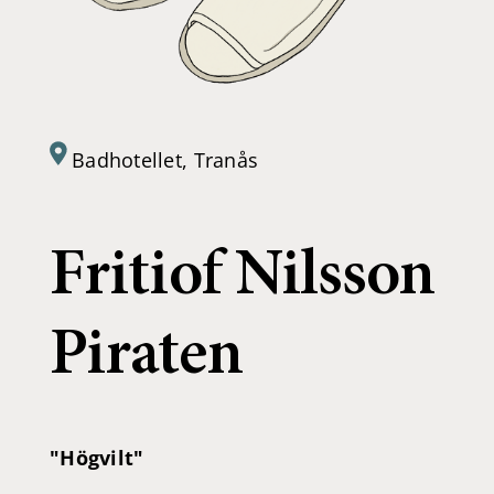
Badhotellet, Tranås
Fritiof Nilsson
Piraten
"Högvilt"