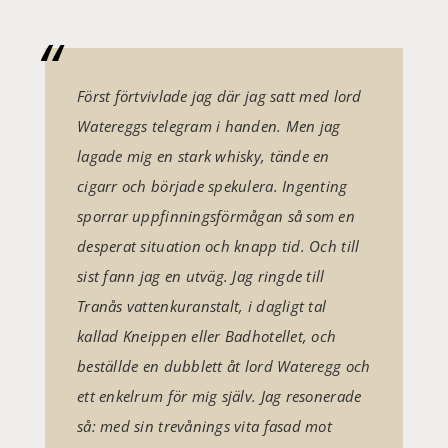
Först förtvivlade jag där jag satt med lord
Watereggs telegram i handen. Men jag
lagade mig en stark whisky, tände en
cigarr och började spekulera. Ingenting
sporrar uppfinningsförmågan så som en
desperat situation och knapp tid. Och till
sist fann jag en utväg. Jag ringde till
Tranås vattenkuranstalt, i dagligt tal
kallad Kneippen eller Badhotellet, och
beställde en dubblett åt lord Wateregg och
ett enkelrum för mig själv. Jag resonerade
så: med sin trevånings vita fasad mot